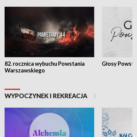
82. rocznica wybuchu Powstania
Głosy Powsta
Warszawskiego
WYPOCZYNEK I REKREACJA