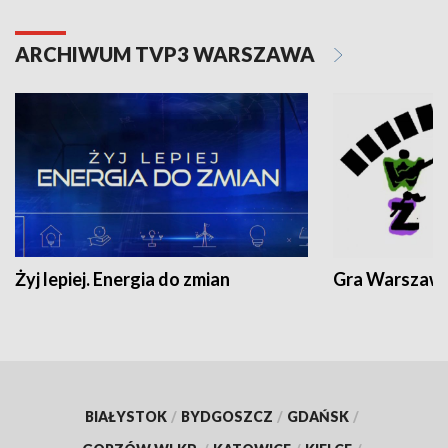
ARCHIWUM TVP3 WARSZAWA
Żyj lepiej. Energia do zmian
Gra Warszaw
BIAŁYSTOK
/
BYDGOSZCZ
/
GDAŃSK
/