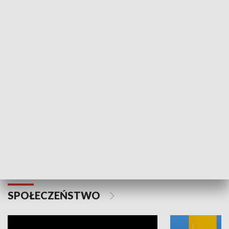
SPORT
Plebiscyt Najlepsi Sportowcy
Wiadomości 
Warszawy 2025
SPOŁECZEŃSTWO