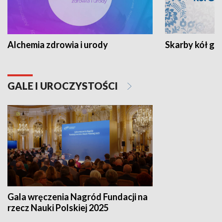
Alchemia zdrowia i urody
Skarby kół go
GALE I UROCZYSTOŚCI
Gala wręczenia Nagród Fundacji na
rzecz Nauki Polskiej 2025