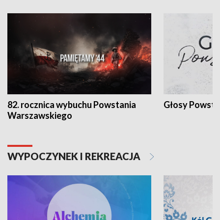
82. rocznica wybuchu Powstania
Głosy Powsta
Warszawskiego
WYPOCZYNEK I REKREACJA