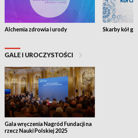
Alchemia zdrowia i urody
Skarby kół go
GALE I UROCZYSTOŚCI
Gala wręczenia Nagród Fundacji na
rzecz Nauki Polskiej 2025