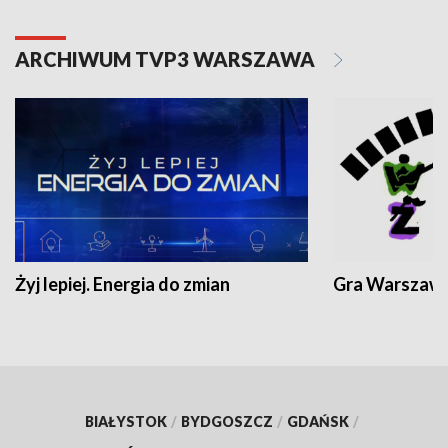
ARCHIWUM TVP3 WARSZAWA
Żyj lepiej. Energia do zmian
Gra Warszaw
BIAŁYSTOK
/
BYDGOSZCZ
/
GDAŃSK
/