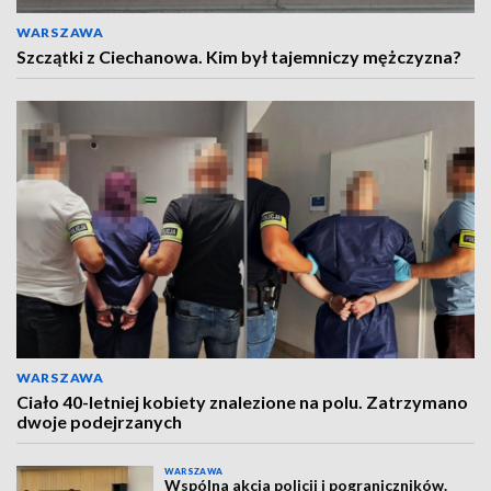
WARSZAWA
Szczątki z Ciechanowa. Kim był tajemniczy mężczyzna?
WARSZAWA
Ciało 40-letniej kobiety znalezione na polu. Zatrzymano
dwoje podejrzanych
WARSZAWA
Wspólna akcja policji i pograniczników.