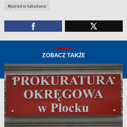
#poród w taksówce
ZOBACZ TAKŻE