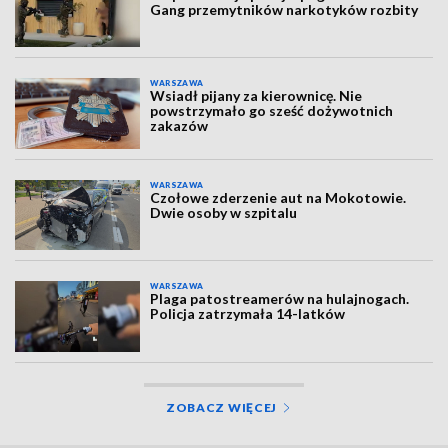
Gang przemytników narkotyków rozbity
WARSZAWA
Wsiadł pijany za kierownicę. Nie
powstrzymało go sześć dożywotnich
zakazów
WARSZAWA
Czołowe zderzenie aut na Mokotowie.
Dwie osoby w szpitalu
WARSZAWA
Plaga patostreamerów na hulajnogach.
Policja zatrzymała 14-latków
ZOBACZ WIĘCEJ