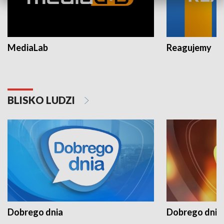
MediaLab
Reagujemy
BLISKO LUDZI
Dobrego dnia
Dobrego dnia 