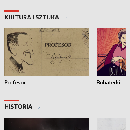
KULTURA I SZTUKA
Profesor
Bohaterki
HISTORIA