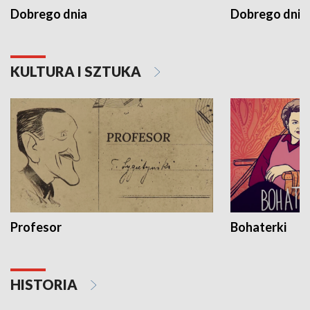
Dobrego dnia
Dobrego dnia 
KULTURA I SZTUKA
Profesor
Bohaterki
HISTORIA