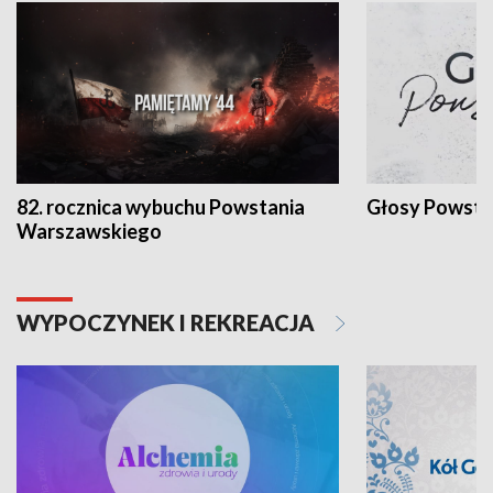
82. rocznica wybuchu Powstania
Głosy Powsta
Warszawskiego
WYPOCZYNEK I REKREACJA