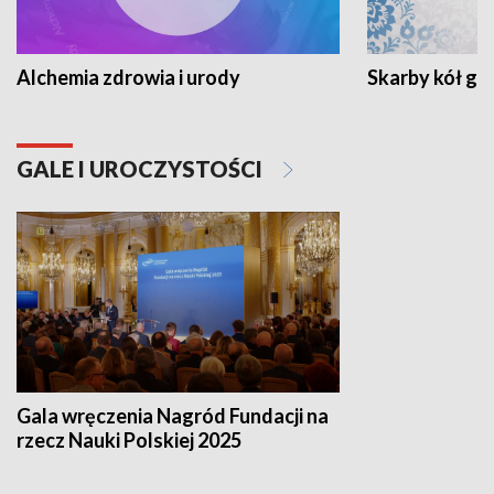
Alchemia zdrowia i urody
Skarby kół go
GALE I UROCZYSTOŚCI
Gala wręczenia Nagród Fundacji na
rzecz Nauki Polskiej 2025