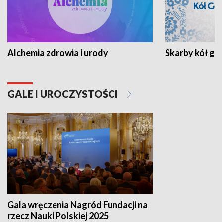
Alchemia zdrowia i urody
Skarby kół go
GALE I UROCZYSTOŚCI
Gala wręczenia Nagród Fundacji na
rzecz Nauki Polskiej 2025