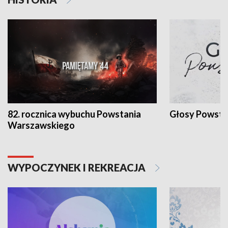
82. rocznica wybuchu Powstania
Głosy Powsta
Warszawskiego
WYPOCZYNEK I REKREACJA