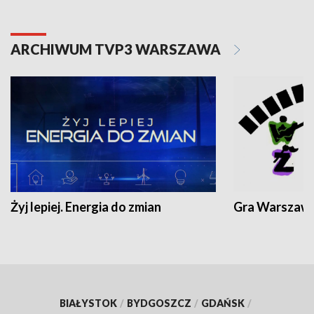
ARCHIWUM TVP3 WARSZAWA
Żyj lepiej. Energia do zmian
Gra Warszaw
BIAŁYSTOK
/
BYDGOSZCZ
/
GDAŃSK
/