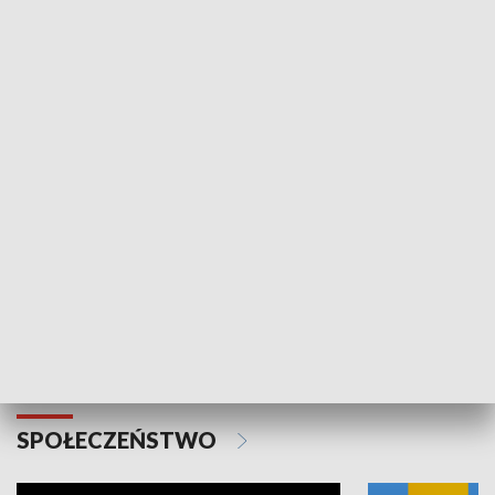
SPORT
Plebiscyt Najlepsi Sportowcy
Wiadomości 
Warszawy 2025
SPOŁECZEŃSTWO