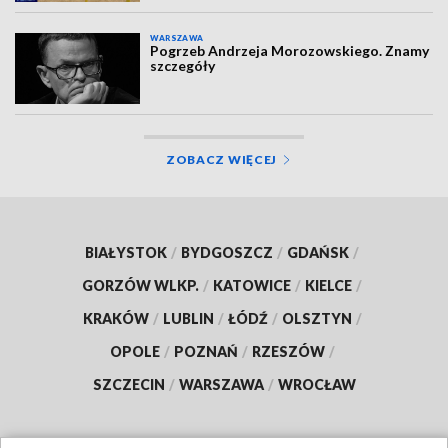
WARSZAWA
Pogrzeb Andrzeja Morozowskiego. Znamy
szczegóły
ZOBACZ WIĘCEJ
BIAŁYSTOK
/
BYDGOSZCZ
/
GDAŃSK
/
GORZÓW WLKP.
/
KATOWICE
/
KIELCE
/
KRAKÓW
/
LUBLIN
/
ŁÓDŹ
/
OLSZTYN
/
OPOLE
/
POZNAŃ
/
RZESZÓW
/
SZCZECIN
/
WARSZAWA
/
WROCŁAW