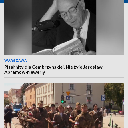
WARSZAWA
Pisał hity dla Cembrzyńskiej. Nie żyje Jarosław
Abramow-Newerly