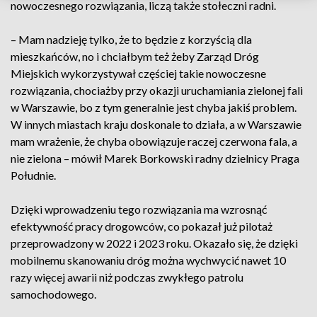
nowoczesnego rozwiązania, liczą także stołeczni radni.
– Mam nadzieję tylko, że to będzie z korzyścią dla
mieszkańców, no i chciałbym też żeby Zarząd Dróg
Miejskich wykorzystywał częściej takie nowoczesne
rozwiązania, chociażby przy okazji uruchamiania zielonej fali
w Warszawie, bo z tym generalnie jest chyba jakiś problem.
W innych miastach kraju doskonale to działa, a w Warszawie
mam wrażenie, że chyba obowiązuje raczej czerwona fala, a
nie zielona – mówił Marek Borkowski radny dzielnicy Praga
Południe.
Dzięki wprowadzeniu tego rozwiązania ma wzrosnąć
efektywność pracy drogowców, co pokazał już pilotaż
przeprowadzony w 2022 i 2023 roku. Okazało się, że dzięki
mobilnemu skanowaniu dróg można wychwycić nawet 10
razy więcej awarii niż podczas zwykłego patrolu
samochodowego.