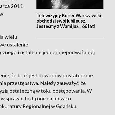
marca 2011
 w
Telewizyjny Kurier Warszawski
obchodzi swój jubileusz.
Jesteśmy z Wami już... 66 lat!
ia wielu
we ustalenie
znego i ustalenie jednej, niepodważalnej
enie, że brak jest dowodów dostatecznie
nia przestępstwa. Należy zauważyć, że
cyzją ostateczną w toku postępowania. W
 w sprawie będą one na bieżąco
okuratury Regionalnej w Gdańsku.