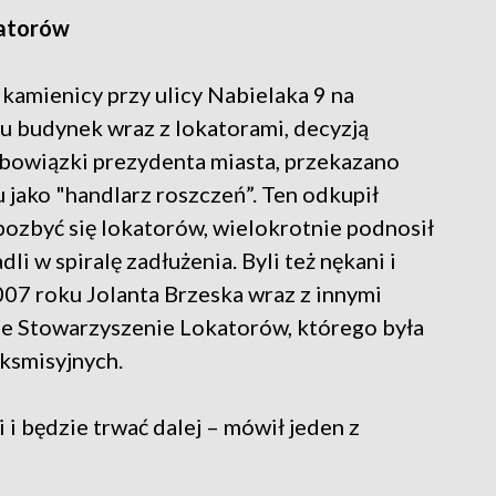
katorów
 kamienicy przy ulicy Nabielaka 9 na
budynek wraz z lokatorami, decyzją
bowiązki prezydenta miasta, przekazano
jako "handlarz roszczeń”. Ten odkupił
 pozbyć się lokatorów, wielokrotnie podnosił
i w spiralę zadłużenia. Byli też nękani i
007 roku Jolanta Brzeska wraz z innymi
e Stowarzyszenie Lokatorów, którego była
eksmisyjnych.
i i będzie trwać dalej – mówił jeden z