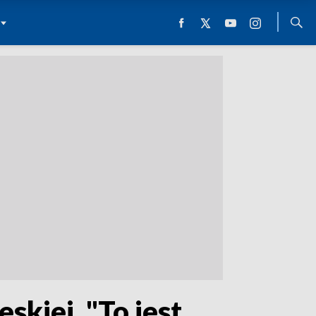
skiej. "To jest