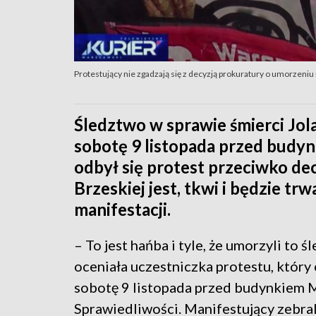
Protestujący nie zgadzają się z decyzją prokuratury o umorzeniu
Śledztwo w sprawie śmierci Jol
sobotę 9 listopada przed budy
odbył się protest przeciwko dec
Brzeskiej jest, tkwi i będzie tr
manifestacji.
– To jest hańba i tyle, że umorzyli to 
oceniała uczestniczka protestu, który 
sobotę 9 listopada przed budynkiem 
Sprawiedliwości. Manifestujący zebral