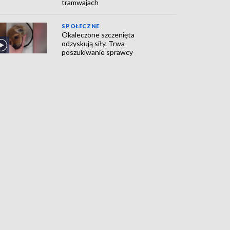
tramwajach
SPOŁECZNE
Okaleczone szczenięta
odzyskują siły. Trwa
poszukiwanie sprawcy