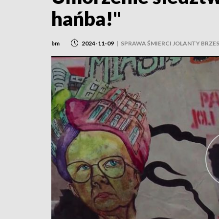
hańba!"
bm
2024-11-09
|
SPRAWA ŚMIERCI JOLANTY BRZES