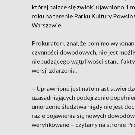
której palące się zwłoki ujawniono 1 
roku na terenie Parku Kultury Powsin
Warszawie.
Prokurator uznał, że pomimo wykonan
czynności dowodowych, nie jest możli
niebudzącego wątpliwości stanu faktyc
wersji zdarzenia.
– Uprawnione jest natomiast stwierdz
uzasadniających podejrzenie popełnie
umorzenie śledztwa nigdy nie jest de
razie pojawienia się nowych dowodów
weryfikowane – czytamy na stronie Pr