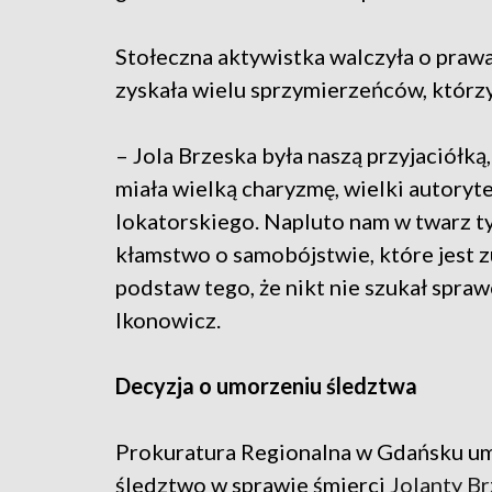
Stołeczna aktywistka walczyła o prawa
zyskała wielu sprzymierzeńców, którzy
– Jola Brzeska była naszą przyjaciółk
miała wielką charyzmę, wielki autoryte
lokatorskiego. Napluto nam w twarz 
kłamstwo o samobójstwie, które jest z
podstaw tego, że nikt nie szukał spra
Ikonowicz.
Decyzja o umorzeniu śledztwa
Prokuratura Regionalna w Gdańsku u
śledztwo w sprawie śmierci
Jolanty Br