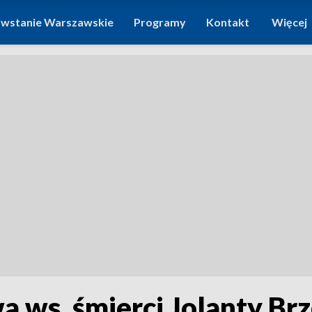
wstanie Warszawskie
Programy
Kontakt
Więcej
 ws. śmierci Jolanty Brze