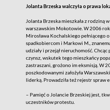
Jolanta Brzeska walczyła o prawa lo
Jolanta Brzeska mieszkała z rodziną w
warszawskim Mokotowie. W 2006 roku 
Mirosława Kochalskiego pełniącego o
spadkobiercom i Markowi M., znanemu 
udziały i przejął nieruchomość. Chcąc
czynsz, wskutek tego mieszkańcy popadl
zastraszani, grożono im eksmisją. W 2
poszkodowanymi założyła Warszawski
liderką. Prowadziła też rejestr spraw 
– Pamięć o Jolancie Brzeskiej jest, tkw
uczestników protestu.