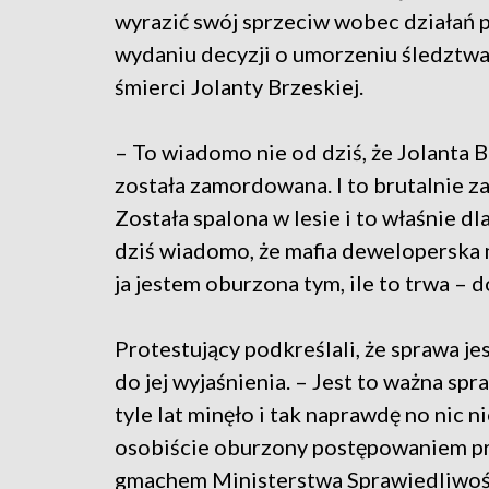
wyrazić swój sprzeciw wobec działań p
wydaniu decyzji o umorzeniu śledztwa
śmierci Jolanty Brzeskiej.
– To wiadomo nie od dziś, że Jolanta 
została zamordowana. I to brutalnie 
Została spalona w lesie i to właśnie d
dziś wiadomo, że mafia deweloperska 
ja jestem oburzona tym, ile to trwa – d
Protestujący podkreślali, że sprawa je
do jej wyjaśnienia. – Jest to ważna spr
tyle lat minęło i tak naprawdę no nic n
osobiście oburzony postępowaniem pr
gmachem Ministerstwa Sprawiedliwoś