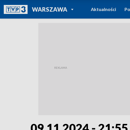
POWRÓT DO
WARSZAWA
Aktualności
Po
TVP REGIONY
09.11.2024 - 21:55