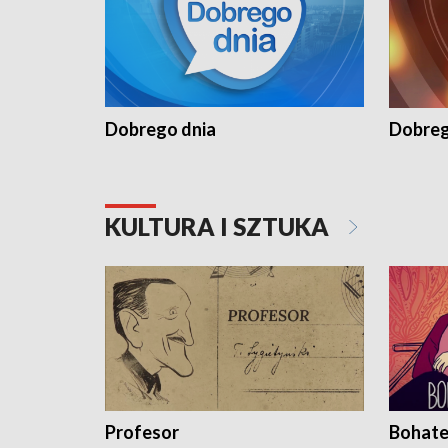
Dobrego dnia
Dobreg
KULTURA I SZTUKA
Profesor
Bohate