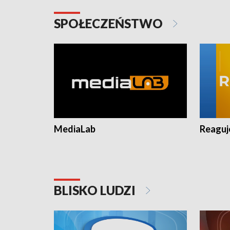
SPOŁECZEŃSTWO
MediaLab
Reagu
BLISKO LUDZI