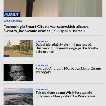
WARSZAWA
Technologia Smart City na warszawskich ulicach.
Światło, ładowanie oraz czujniki spalin i hałasu
WARSZAWA
Dzieci nie zdążyły się nimi nacieszyć.
Huśtawki z ursynowskiego parku trzeba
było usunąć
WARSZAWA
Pogrzeb Andrzeja Morozowskiego. Znamy
szczegóły
WARSZAWA
Tak niskiego stanu Wisły jeszcze nie
notowano. Nowy rekord w Warszawie