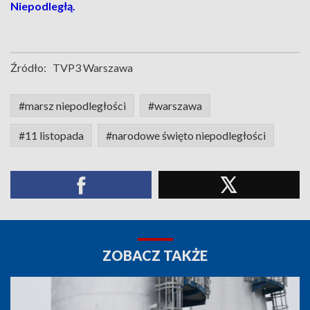
Niepodległą.
Źródło:
TVP3 Warszawa
#marsz niepodległości
#warszawa
#11 listopada
#narodowe święto niepodległości
ZOBACZ TAKŻE