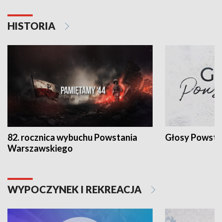
HISTORIA
82. rocznica wybuchu Powstania
Głosy Powsta
Warszawskiego
WYPOCZYNEK I REKREACJA