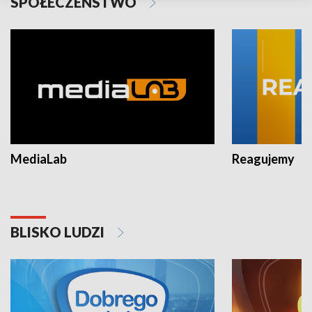
SPOŁECZEŃSTWO
MediaLab
Reagujemy
BLISKO LUDZI