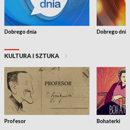
Dobrego dnia
Dobrego dnia 
KULTURA I SZTUKA
Profesor
Bohaterki