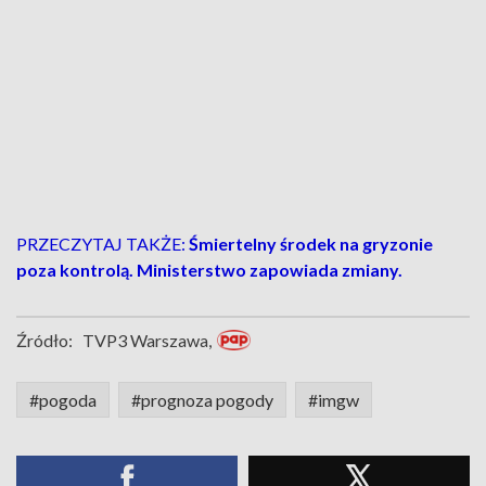
PRZECZYTAJ TAKŻE:
Śmiertelny środek na gryzonie
poza kontrolą. Ministerstwo zapowiada zmiany.
Źródło:
TVP3 Warszawa,
#pogoda
#prognoza pogody
#imgw