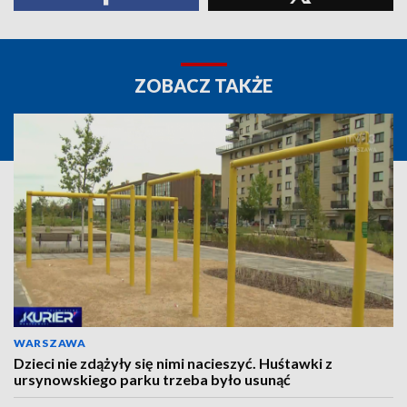
ZOBACZ TAKŻE
WARSZAWA
Dzieci nie zdążyły się nimi nacieszyć. Huśtawki z
ursynowskiego parku trzeba było usunąć