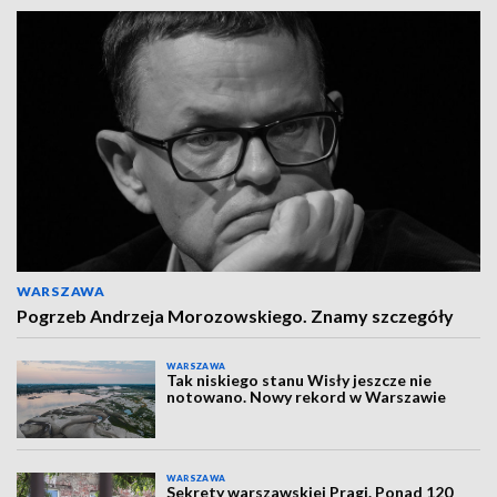
WARSZAWA
Pogrzeb Andrzeja Morozowskiego. Znamy szczegóły
WARSZAWA
Tak niskiego stanu Wisły jeszcze nie
notowano. Nowy rekord w Warszawie
WARSZAWA
Sekrety warszawskiej Pragi. Ponad 120