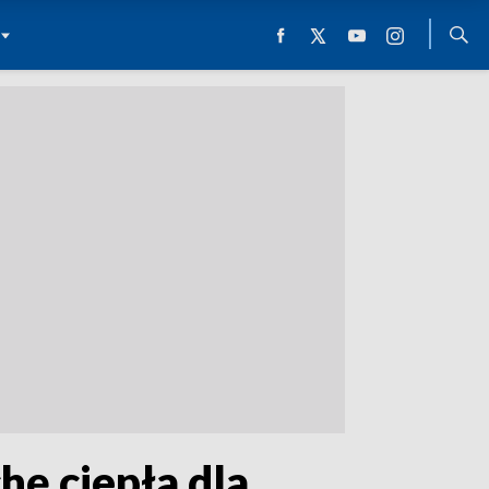
hę ciepła dla