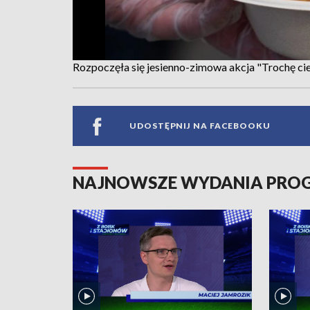
Rozpoczęła się jesienno-zimowa akcja "Trochę cie
UDOSTĘPNIJ NA FACEBOOKU
NAJNOWSZE WYDANIA PR