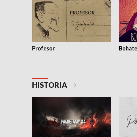
Profesor
Bohate
HISTORIA