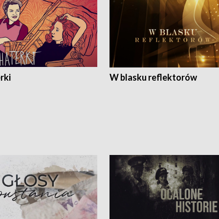
rki
W blasku reflektorów