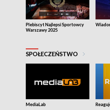
Plebiscyt Najlepsi Sportowcy
Wiadom
Warszawy 2025
SPOŁECZEŃSTWO
MediaLab
Reagu