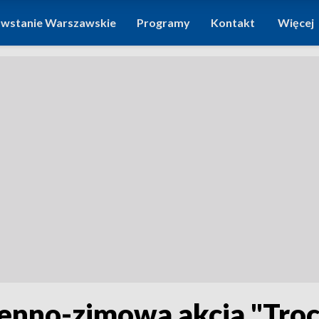
wstanie Warszawskie
Programy
Kontakt
Więcej
ienno-zimowa akcja "Troc