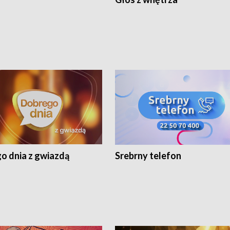
o dnia z gwiazdą
Srebrny telefon