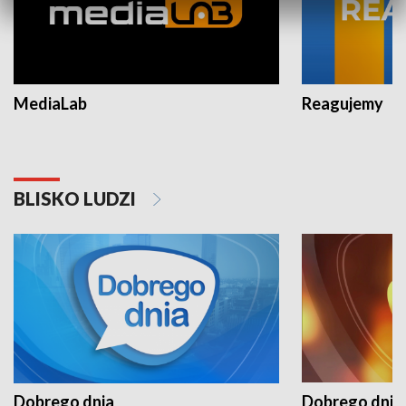
MediaLab
Reagujemy
BLISKO LUDZI
Dobrego dnia
Dobrego dnia 