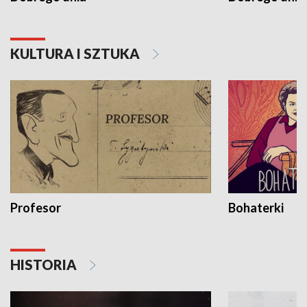
KULTURA I SZTUKA
Profesor
Bohaterki
HISTORIA