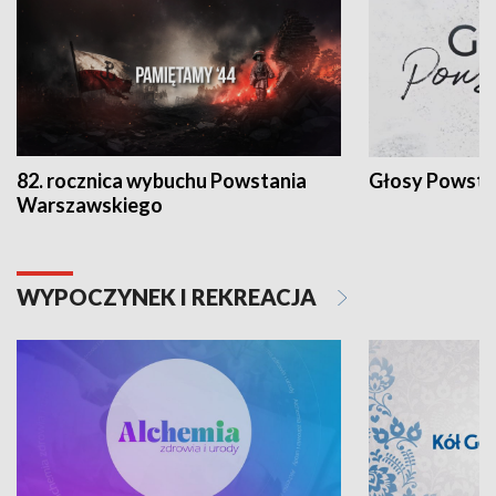
82. rocznica wybuchu Powstania
Głosy Powsta
Warszawskiego
WYPOCZYNEK I REKREACJA