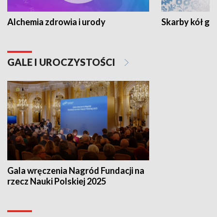
Alchemia zdrowia i urody
Skarby kół go
GALE I UROCZYSTOŚCI
Gala wręczenia Nagród Fundacji na
rzecz Nauki Polskiej 2025