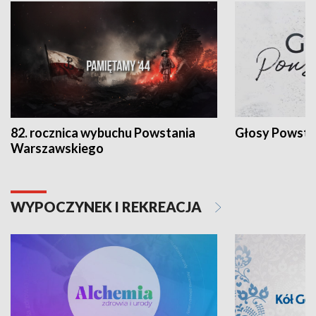
82. rocznica wybuchu Powstania
Głosy Powsta
Warszawskiego
WYPOCZYNEK I REKREACJA