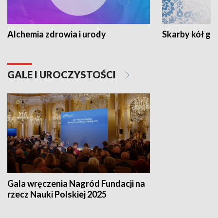
Alchemia zdrowia i urody
Skarby kół go
GALE I UROCZYSTOŚCI
Gala wręczenia Nagród Fundacji na
rzecz Nauki Polskiej 2025