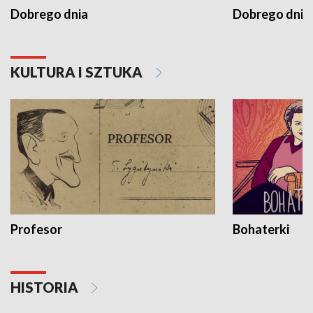
Dobrego dnia
Dobrego dnia 
KULTURA I SZTUKA
Profesor
Bohaterki
HISTORIA