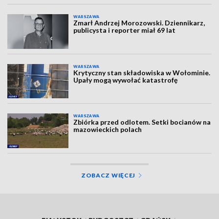
WARSZAWA
Zmarł Andrzej Morozowski. Dziennikarz,
publicysta i reporter miał 69 lat
WARSZAWA
Krytyczny stan składowiska w Wołominie.
Upały mogą wywołać katastrofę
WARSZAWA
Zbiórka przed odlotem. Setki bocianów na
mazowieckich polach
ZOBACZ WIĘCEJ