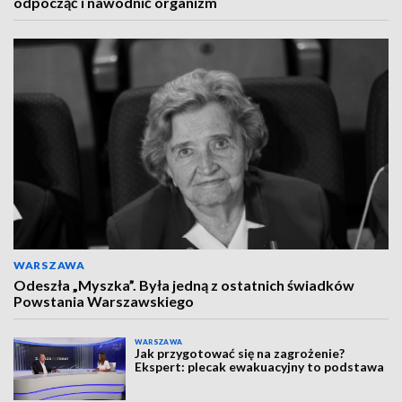
odpocząć i nawodnić organizm
WARSZAWA
Odeszła „Myszka”. Była jedną z ostatnich świadków
Powstania Warszawskiego
WARSZAWA
Jak przygotować się na zagrożenie?
Ekspert: plecak ewakuacyjny to podstawa