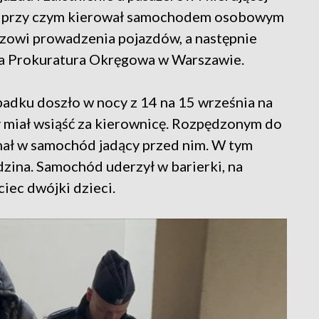
ła, przy czym kierował samochodem osobowym
owi prowadzenia pojazdów, a następnie
ała Prokuratura Okręgowa w Warszawie.
adku doszło w nocy z 14 na 15 września na
ny miał wsiąść za kierownicę. Rozpędzonym do
ał w samochód jadący przed nim. W tym
ina. Samochód uderzył w barierki, na
ciec dwójki dzieci.