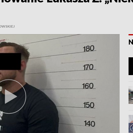
OWSKIEJ
N