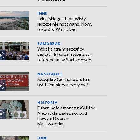
INNE
Tak niskiego stanu Wisły
jeszcze nie notowano. Nowy
rekord w Warszawie
SAMORZĄD
Wójt kontra mieszkańcy.
Gorąca debata na wizji przed
referendum w Sochaczewie
NA SYGNALE
Szczątki z Ciechanowa. Kim
był tajemniczy mężczyzna?
HISTORIA
Dzban pełen monet z XVIII w.
Niezwykłe znalezisko pod
Nowym Dworem
Mazowieckim
INNE