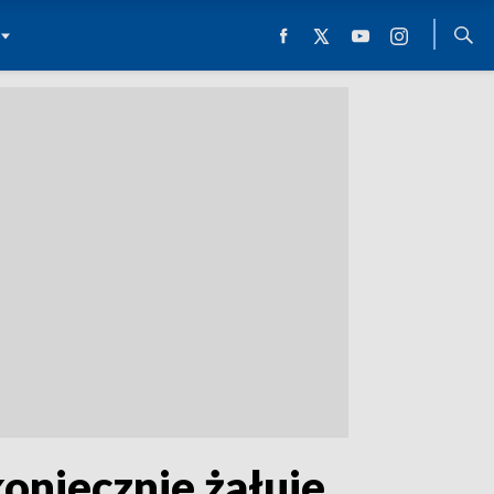
oniecznie żałuje