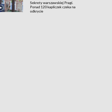
Sekrety warszawskiej Pragi.
Ponad 120 kapliczek czeka na
odkrycie