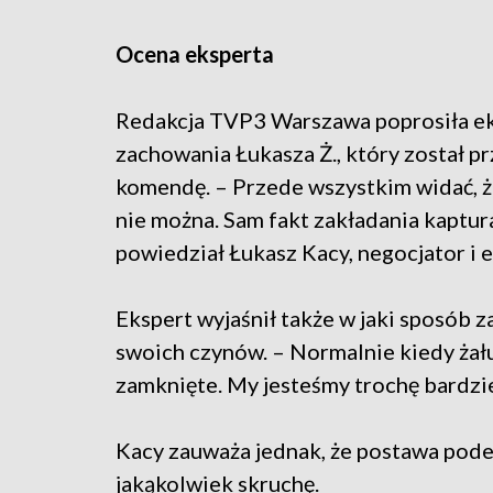
Ocena eksperta
Redakcja TVP3 Warszawa poprosiła ek
zachowania Łukasza Ż., który został 
komendę. – Przede wszystkim widać, ż
nie można. Sam fakt zakładania kaptura
powiedział Łukasz Kacy, negocjator i e
Ekspert wyjaśnił także w jaki sposób z
swoich czynów. – Normalnie kiedy żałuj
zamknięte. My jesteśmy trochę bardzie
Kacy zauważa jednak, że postawa pode
jakąkolwiek skruchę.