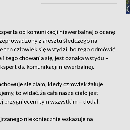
sperta od komunikacji niewerbalnej o ocenę
przeprowadzony z aresztu śledczego na
e ten człowiek się wstydzi, bo tego odmówić
 i tego chowania się, jest oznaką wstydu –
kspert ds. komunikacji niewerbalnej.
achowuje się ciało, kiedy człowiek żałuje
emy, to widać, że całe nasze ciało jest
j przygnieceni tym wszystkim – dodał.
jrzanego niekoniecznie wskazuje na