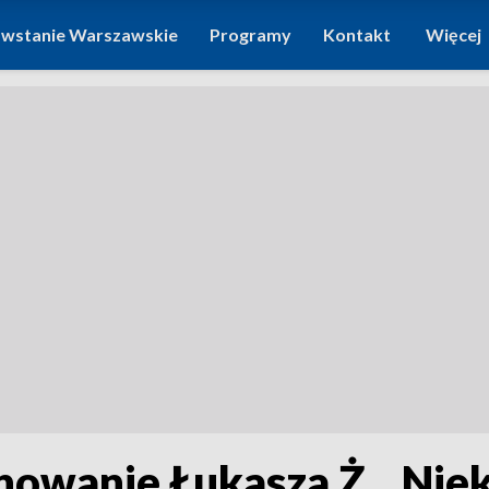
wstanie Warszawskie
Programy
Kontakt
Więcej
howanie Łukasza Ż. „Niek