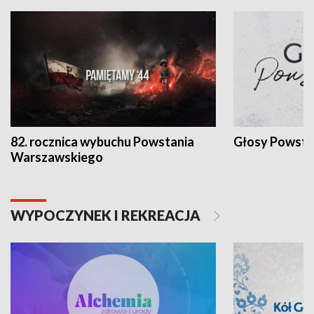
82. rocznica wybuchu Powstania
Głosy Powsta
Warszawskiego
WYPOCZYNEK I REKREACJA