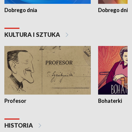
Dobrego dnia
Dobrego dnia 
KULTURA I SZTUKA
Profesor
Bohaterki
HISTORIA