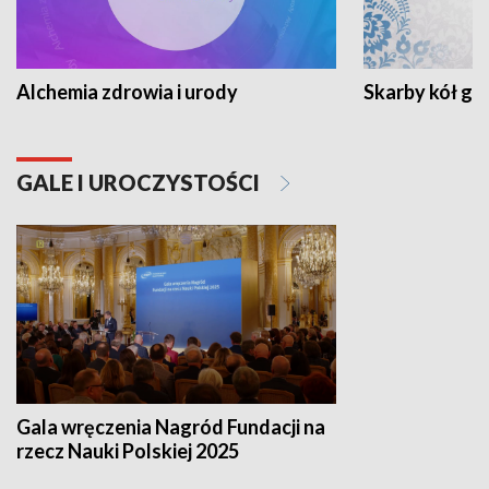
Alchemia zdrowia i urody
Skarby kół go
GALE I UROCZYSTOŚCI
Gala wręczenia Nagród Fundacji na
rzecz Nauki Polskiej 2025