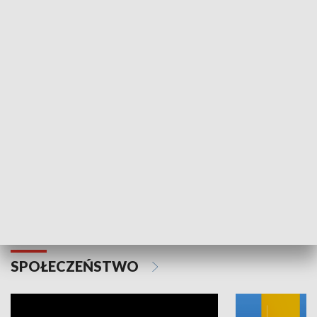
SPORT
Plebiscyt Najlepsi Sportowcy
Wiadomości 
Warszawy 2025
SPOŁECZEŃSTWO