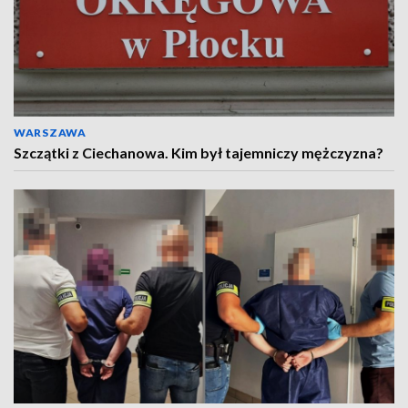
WARSZAWA
Szczątki z Ciechanowa. Kim był tajemniczy mężczyzna?