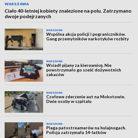
WARSZAWA
Ciało 40-letniej kobiety znalezione na polu. Zatrzymano
dwoje podejrzanych
WARSZAWA
Wspólna akcja policji i pograniczników.
Gang przemytników narkotyków rozbity
WARSZAWA
Wsiadł pijany za kierownicę. Nie
powstrzymało go sześć dożywotnich
zakazów
WARSZAWA
Czołowe zderzenie aut na Mokotowie.
Dwie osoby w szpitalu
WARSZAWA
Plaga patostreamerów na hulajnogach.
Policja zatrzymała 14-latków