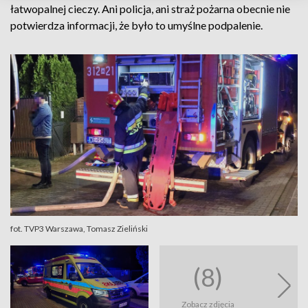
łatwopalnej cieczy. Ani policja, ani straż pożarna obecnie nie
potwierdza informacji, że było to umyślne podpalenie.
fot. TVP3 Warszawa, Tomasz Zieliński
(8)
Zobacz zdjęcia