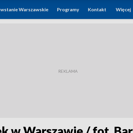
wstanie Warszawskie
Programy
Kontakt
Więcej
ek w Warszawie / fot. Bar