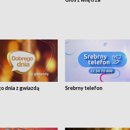
o dnia z gwiazdą
Srebrny telefon