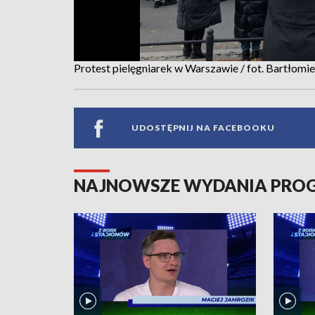
Protest pielęgniarek w Warszawie / fot. Bartłom
UDOSTĘPNIJ NA FACEBOOKU
NAJNOWSZE WYDANIA PR