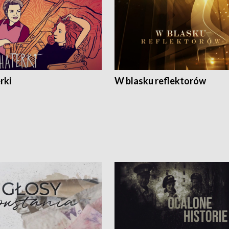
rki
W blasku reflektorów