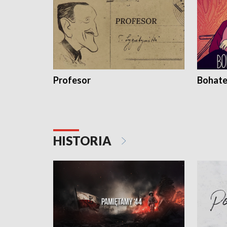
Profesor
Bohate
HISTORIA