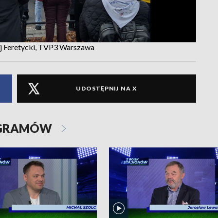
iej Feretycki, TVP3 Warszawa
UDOSTĘPNIJ NA X
OGRAMÓW