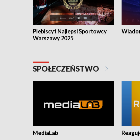
Plebiscyt Najlepsi Sportowcy
Wiadom
Warszawy 2025
SPOŁECZEŃSTWO
MediaLab
Reagu