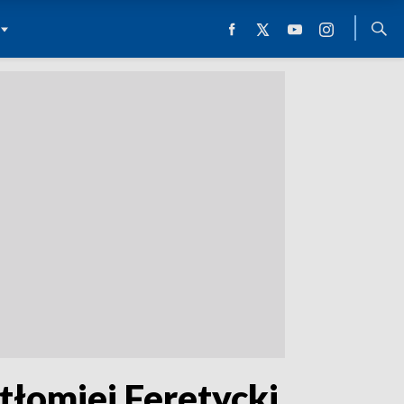
tłomiej Feretycki,