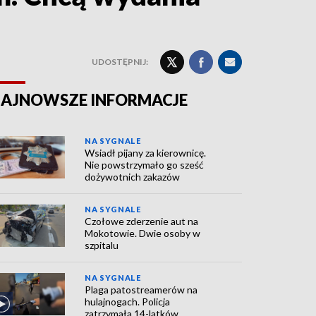
UDOSTĘPNIJ:
AJNOWSZE INFORMACJE
NA SYGNALE
Wsiadł pijany za kierownicę.
Nie powstrzymało go sześć
dożywotnich zakazów
NA SYGNALE
Czołowe zderzenie aut na
Mokotowie. Dwie osoby w
szpitalu
NA SYGNALE
Plaga patostreamerów na
hulajnogach. Policja
zatrzymała 14-latków