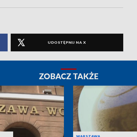
UDOSTĘPNIJ NA X
ZOBACZ TAKŻE
WARSZAWA