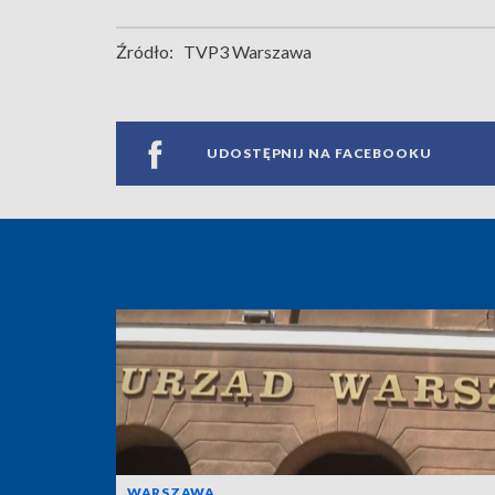
Źródło:
TVP3 Warszawa
UDOSTĘPNIJ NA FACEBOOKU
WARSZAWA