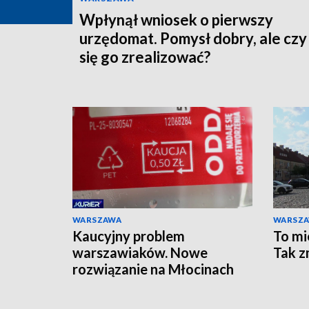
Wpłynął wniosek o pierwszy
urzędomat. Pomysł dobry, ale czy
się go zrealizować?
WARSZAWA
WARSZ
Kaucyjny problem
To mi
warszawiaków. Nowe
Tak z
rozwiązanie na Młocinach