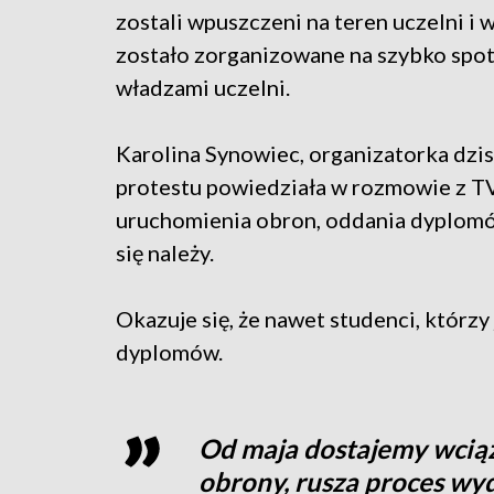
zostali wpuszczeni na teren uczelni i 
zostało zorganizowane na szybko spot
władzami uczelni.
Karolina Synowiec, organizatorka dzi
protestu powiedziała w rozmowie z 
uruchomienia obron, oddania dyplomów
się należy.
Okazuje się, że nawet studenci, którzy 
dyplomów.
Od maja dostajemy wciąż
obrony, rusza proces wy