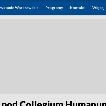
wstanie Warszawskie
Programy
Kontakt
Więcej
w pod Collegium Humanu