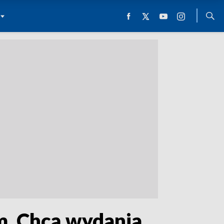
m. Chcą wydania