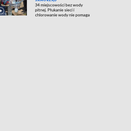
34 miejscowości bez wody
pitnej. Płukanie sieci i
chlorowanie wody nie pomaga