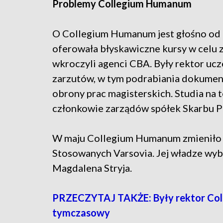
Problemy Collegium Humanum
O Collegium Humanum jest głośno od l
oferowała błyskawiczne kursy w celu
wkroczyli agenci CBA. Były rektor uczel
zarzutów, w tym podrabiania dokumen
obrony prac magisterskich. Studia na tej
członkowie zarządów spółek Skarbu 
W maju Collegium Humanum zmieniło n
Stosowanych Varsovia. Jej władze wyb
Magdalena Stryja.
PRZECZYTAJ TAKŻE: Były rektor Col
tymczasowy