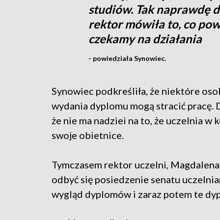
studiów. Tak naprawdę di
rektor mówiła to, co pow
czekamy na działania
- powiedziała Synowiec.
Synowiec podkreśliła, że niektóre oso
wydania dyplomu mogą stracić pracę. D
że nie ma nadziei na to, że uczelnia w 
swoje obietnice.
Tymczasem rektor uczelni, Magdalena 
odbyć się posiedzenie senatu uczelni
wygląd dyplomów i zaraz potem te dy