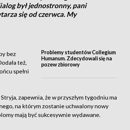
alog był jednostronny, pani
tarza się od czerwca. My
Problemy studentów Collegium
by bez
Humanum. Zdecydowali się na
odała też,
pozew zbiorowy
końcu spełni
Stryja, zapewnia, że w przyszłym tygodniu ma
anego, na którym zostanie uchwalony nowy
plomy mają być sukcesywnie wydawane.