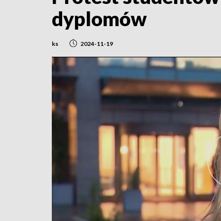
dyplomów
ks
2024-11-19