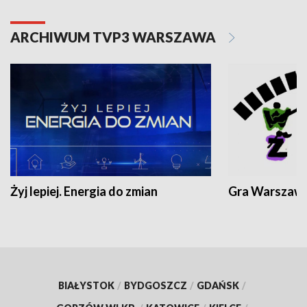
ARCHIWUM TVP3 WARSZAWA
Żyj lepiej. Energia do zmian
Gra Warszaw
BIAŁYSTOK
/
BYDGOSZCZ
/
GDAŃSK
/