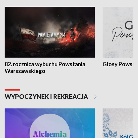
82. rocznica wybuchu Powstania
Głosy Powsta
Warszawskiego
WYPOCZYNEK I REKREACJA