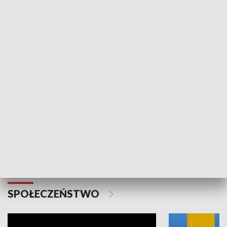
SPORT
Plebiscyt Najlepsi Sportowcy
Wiadomości 
Warszawy 2025
SPOŁECZEŃSTWO