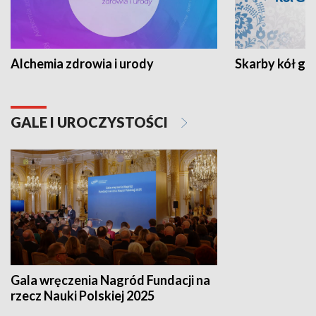
Alchemia zdrowia i urody
Skarby kół go
GALE I UROCZYSTOŚCI
Gala wręczenia Nagród Fundacji na
rzecz Nauki Polskiej 2025