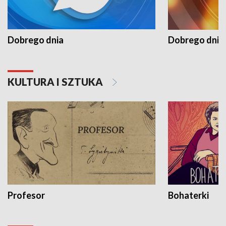
Dobrego dnia
Dobrego dnia 
KULTURA I SZTUKA
Profesor
Bohaterki