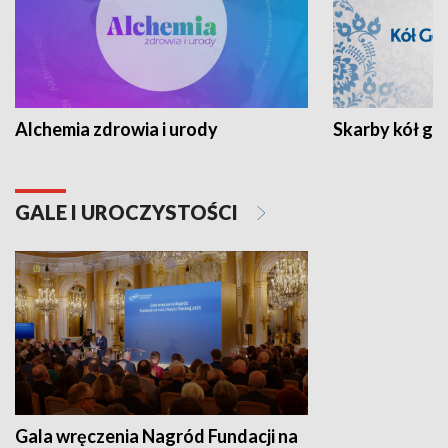
Alchemia zdrowia i urody
Skarby kół go
GALE I UROCZYSTOŚCI
Gala wręczenia Nagród Fundacji na