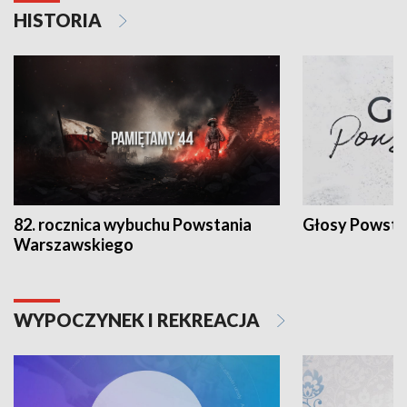
HISTORIA
82. rocznica wybuchu Powstania
Głosy Powsta
Warszawskiego
WYPOCZYNEK I REKREACJA