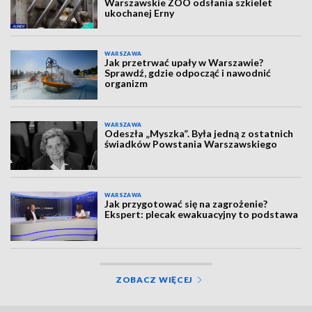
Warszawskie ZOO odsłania szkielet
ukochanej Erny
WARSZAWA
Jak przetrwać upały w Warszawie?
Sprawdź, gdzie odpocząć i nawodnić
organizm
WARSZAWA
Odeszła „Myszka”. Była jedną z ostatnich
świadków Powstania Warszawskiego
WARSZAWA
Jak przygotować się na zagrożenie?
Ekspert: plecak ewakuacyjny to podstawa
ZOBACZ WIĘCEJ