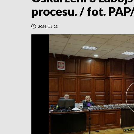
procesu. / fot. PA
2024-11-23