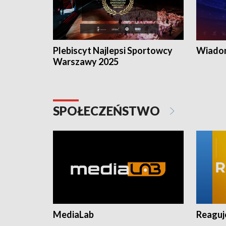
Plebiscyt Najlepsi Sportowcy
Wiadom
Warszawy 2025
SPOŁECZEŃSTWO
MediaLab
Reagu