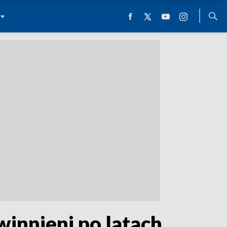
innieni po latach