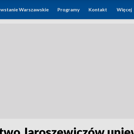
wstanie Warszawskie
Programy
Kontakt
Więcej
stwo Jaroszewiczów uniew