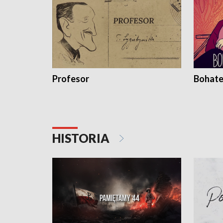
Profesor
Bohate
HISTORIA