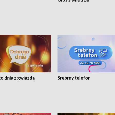
o dnia z gwiazdą
Srebrny telefon