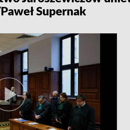
P/Paweł Supernak