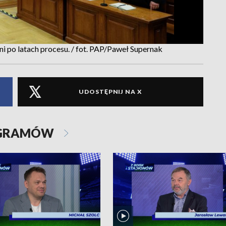
i po latach procesu. / fot. PAP/Paweł Supernak
UDOSTĘPNIJ NA X
OGRAMÓW