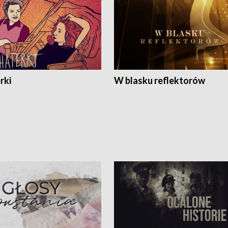
rki
W blasku reflektorów