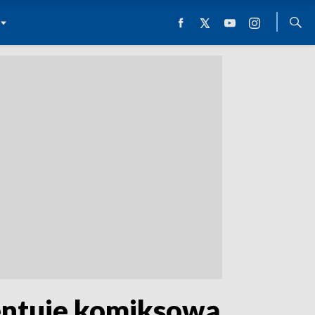
entuje komiksową