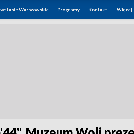
wstanie Warszawskie
Programy
Kontakt
Więcej
'44". Muzeum Woli prez