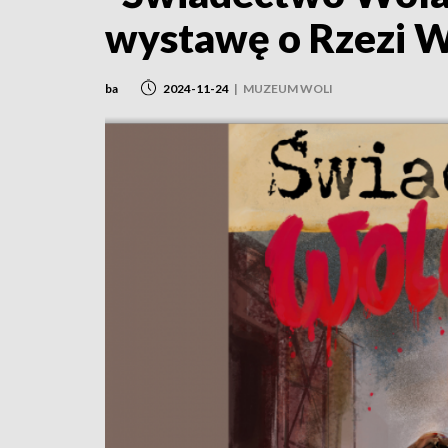
wystawę o Rzezi W
ba
2024-11-24
|
MUZEUM WOLI