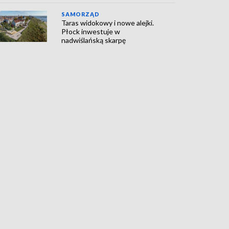
SAMORZĄD
Taras widokowy i nowe alejki.
Płock inwestuje w
nadwiślańską skarpę