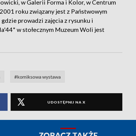
Nowicki, w Galerii Forma i Kolor, w Centrum
d 2001 roku związany jest z Państwowym
gdzie prowadzi zajęcia z rysunku i
a'44" w stołecznym Muzeum Woli jest
a
#komiksowa wystawa
UDOSTĘPNIJ NA X
ZOBACZ TAKŻE