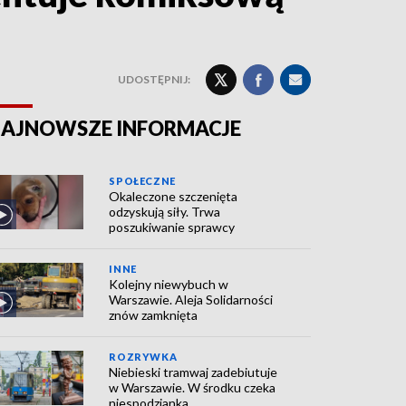
UDOSTĘPNIJ:
AJNOWSZE INFORMACJE
SPOŁECZNE
Okaleczone szczenięta
odzyskują siły. Trwa
poszukiwanie sprawcy
INNE
Kolejny niewybuch w
Warszawie. Aleja Solidarności
znów zamknięta
ROZRYWKA
Niebieski tramwaj zadebiutuje
w Warszawie. W środku czeka
niespodzianka