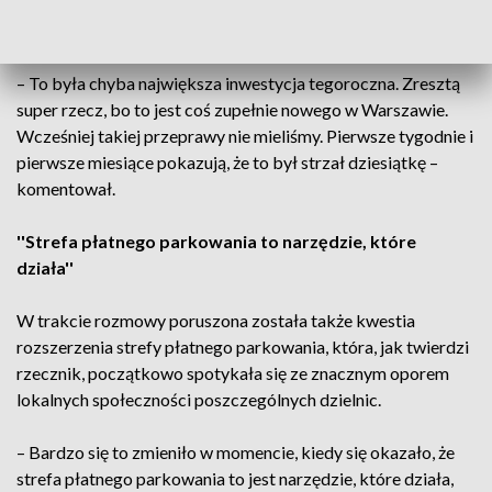
bardzo szybko stała się ona jedną z najważniejszych atrakcji
stolicy.
– To była chyba największa inwestycja tegoroczna. Zresztą
super rzecz, bo to jest coś zupełnie nowego w Warszawie.
Wcześniej takiej przeprawy nie mieliśmy. Pierwsze tygodnie i
pierwsze miesiące pokazują, że to był strzał dziesiątkę –
komentował.
''Strefa płatnego parkowania to narzędzie, które
działa''
W trakcie rozmowy poruszona została także kwestia
rozszerzenia strefy płatnego parkowania, która, jak twierdzi
rzecznik, początkowo spotykała się ze znacznym oporem
lokalnych społeczności poszczególnych dzielnic.
– Bardzo się to zmieniło w momencie, kiedy się okazało, że
strefa płatnego parkowania to jest narzędzie, które działa,