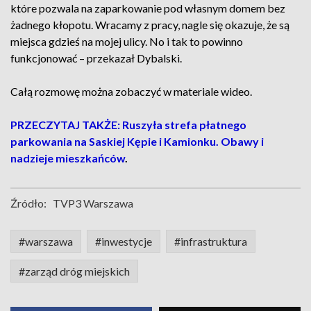
które pozwala na zaparkowanie pod własnym domem bez
żadnego kłopotu. Wracamy z pracy, nagle się okazuje, że są
miejsca gdzieś na mojej ulicy. No i tak to powinno
funkcjonować – przekazał Dybalski.
Całą rozmowę można zobaczyć w materiale wideo.
PRZECZYTAJ TAKŻE: Ruszyła strefa płatnego
parkowania na Saskiej Kępie i Kamionku. Obawy i
nadzieje mieszkańców
.
Źródło:
TVP3 Warszawa
#warszawa
#inwestycje
#infrastruktura
#zarząd dróg miejskich