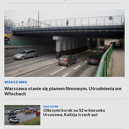
WARSZAWA
Warszawa stanie się planem filmowym. Utrudnienia we
Włochach
WARSZAWA
Olbrzymi korek na S2 w kierunku
Ursynowa. Kolizja trzech aut