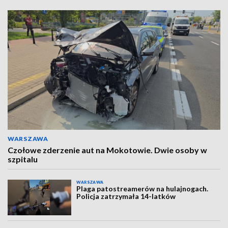
WARSZAWA
Czołowe zderzenie aut na Mokotowie. Dwie osoby w
szpitalu
WARSZAWA
Plaga patostreamerów na hulajnogach.
Policja zatrzymała 14-latków