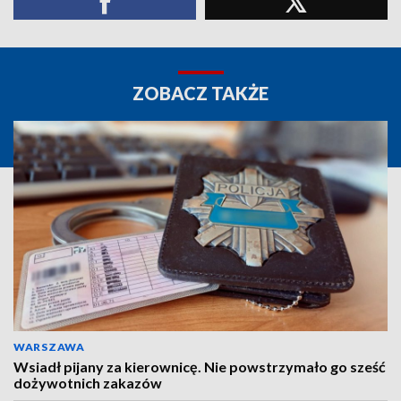
ZOBACZ TAKŻE
WARSZAWA
Wsiadł pijany za kierownicę. Nie powstrzymało go sześć
dożywotnich zakazów