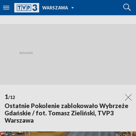
POWRÓT DO
WARSZAWA
TVP REGIONY
1
/12
Ostatnie Pokolenie zablokowało Wybrzeże
Gdańskie / fot. Tomasz Zieliński, TVP3
Warszawa