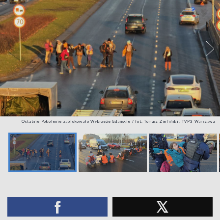
Ostatnie Pokolenie zablokowało Wybrzeże Gdańskie / fot. Tomasz Zieliński, TVP3 Warszawa