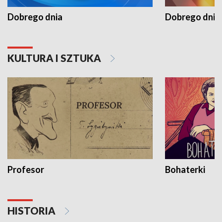
Dobrego dnia
Dobrego dnia 
KULTURA I SZTUKA
Profesor
Bohaterki
HISTORIA