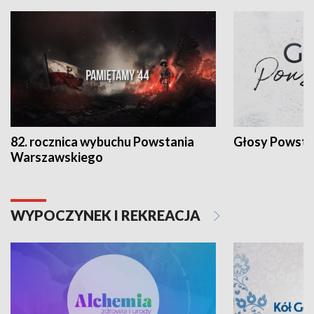
82. rocznica wybuchu Powstania
Głosy Powsta
Warszawskiego
WYPOCZYNEK I REKREACJA