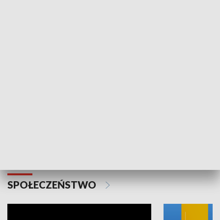
SPORT
Plebiscyt Najlepsi Sportowcy
Wiadomości 
Warszawy 2025
SPOŁECZEŃSTWO