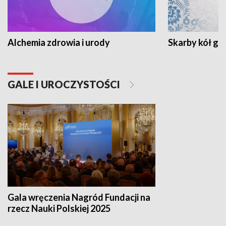
Alchemia zdrowia i urody
Skarby kół go
GALE I UROCZYSTOŚCI
Gala wręczenia Nagród Fundacji na
rzecz Nauki Polskiej 2025