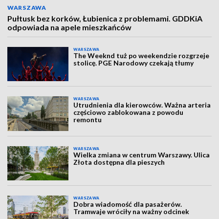
WARSZAWA
Pułtusk bez korków, Łubienica z problemami. GDDKiA
odpowiada na apele mieszkańców
WARSZAWA
The Weeknd tuż po weekendzie rozgrzeje
stolicę. PGE Narodowy czekają tłumy
WARSZAWA
Utrudnienia dla kierowców. Ważna arteria
częściowo zablokowana z powodu
remontu
WARSZAWA
Wielka zmiana w centrum Warszawy. Ulica
Złota dostępna dla pieszych
WARSZAWA
Dobra wiadomość dla pasażerów.
Tramwaje wróciły na ważny odcinek