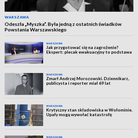
WARSZAWA
Odeszła „Myszka”. Była jedną z ostatnich świadków
Powstania Warszawskiego
WARSZAWA
Jak przygotować się na zagrożenie?
Ekspert: plecak ewakuacyjny to podstawa
WARSZAWA
Zmarł Andrzej Morozowski. Dziennikarz,
publicysta i reporter miał 69 lat
WARSZAWA
Krytyczny stan składowiska w Wołominie.
Upały mogą wywołać katastrofę
WARSZAWA