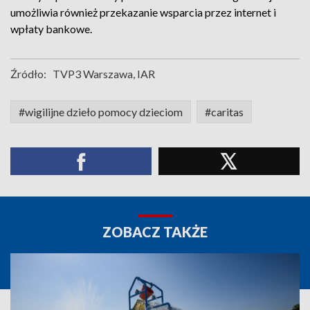
umożliwia również przekazanie wsparcia przez internet i
wpłaty bankowe.
Źródło:
TVP3 Warszawa, IAR
#wigilijne dzieło pomocy dzieciom
#caritas
ZOBACZ TAKŻE