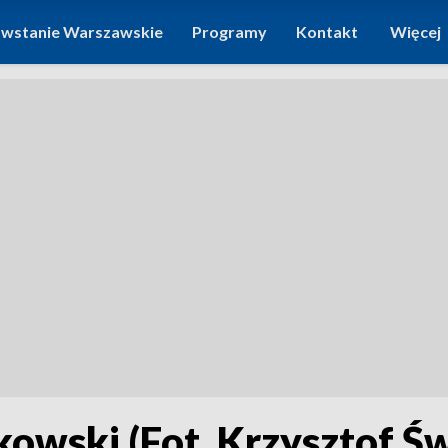
wstanie Warszawskie
Programy
Kontakt
Więcej
owski (Fot. Krzysztof Ś