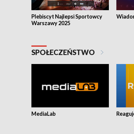
Plebiscyt Najlepsi Sportowcy
Wiadom
Warszawy 2025
SPOŁECZEŃSTWO
MediaLab
Reagu