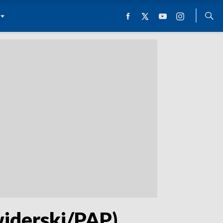
widerski/PAP)