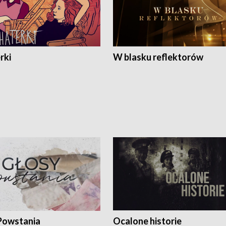
rki
W blasku reflektorów
Powstania
Ocalone historie