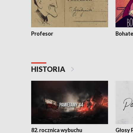
Profesor
Bohate
HISTORIA
82. rocznica wybuchu
Głosy 