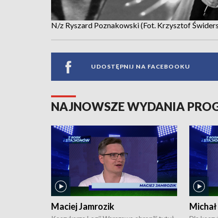
N/z Ryszard Poznakowski (Fot. Krzysztof Świder
UDOSTĘPNIJ NA FACEBOOKU
NAJNOWSZE WYDANIA PR
Maciej Jamrozik
Michał