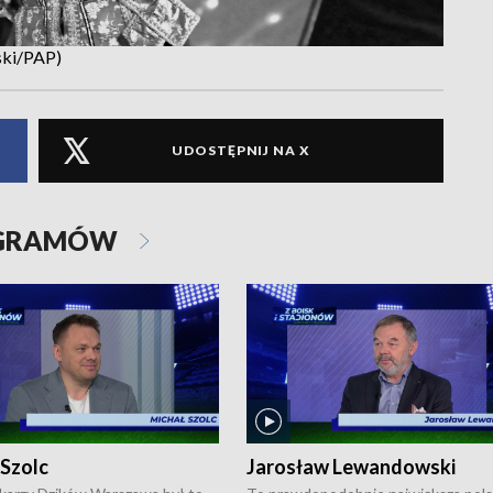
ski/PAP)
UDOSTĘPNIJ NA X
OGRAMÓW
 Szolc
Jarosław Lewandowski