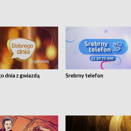
o dnia z gwiazdą
Srebrny telefon