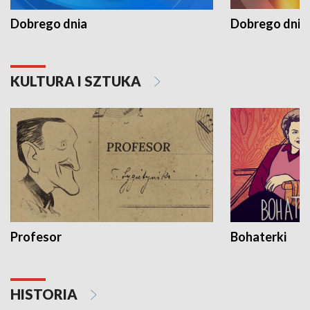
Dobrego dnia
Dobrego dnia 
KULTURA I SZTUKA
Profesor
Bohaterki
HISTORIA