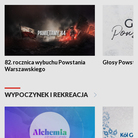
82. rocznica wybuchu Powstania
Głosy Powsta
Warszawskiego
WYPOCZYNEK I REKREACJA