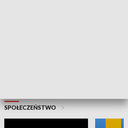
SPORT
Plebiscyt Najlepsi Sportowcy
Wiadomości 
Warszawy 2025
SPOŁECZEŃSTWO