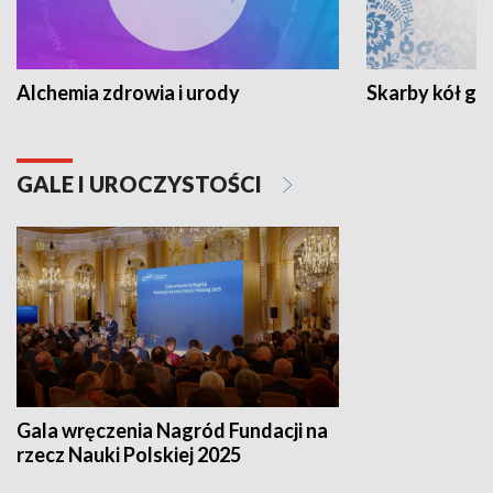
Alchemia zdrowia i urody
Skarby kół go
GALE I UROCZYSTOŚCI
Gala wręczenia Nagród Fundacji na
rzecz Nauki Polskiej 2025