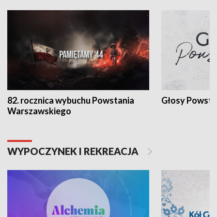
82. rocznica wybuchu Powstania
Głosy Powsta
Warszawskiego
WYPOCZYNEK I REKREACJA