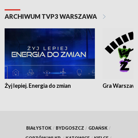
ARCHIWUM TVP3 WARSZAWA
Żyj lepiej. Energia do zmian
Gra Warszaw
BIAŁYSTOK
/
BYDGOSZCZ
/
GDAŃSK
/