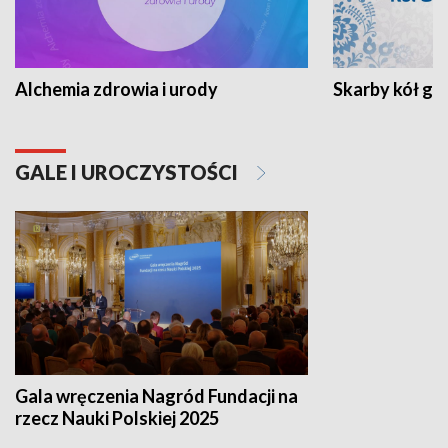
Alchemia zdrowia i urody
Skarby kół go
GALE I UROCZYSTOŚCI
Gala wręczenia Nagród Fundacji na
rzecz Nauki Polskiej 2025