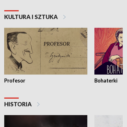
KULTURA I SZTUKA
Profesor
Bohaterki
HISTORIA