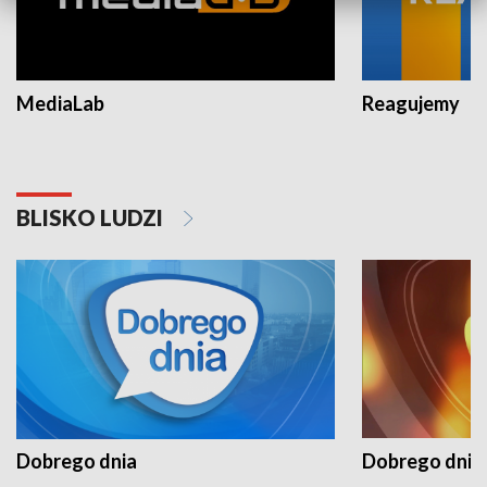
MediaLab
Reagujemy
BLISKO LUDZI
Dobrego dnia
Dobrego dnia 