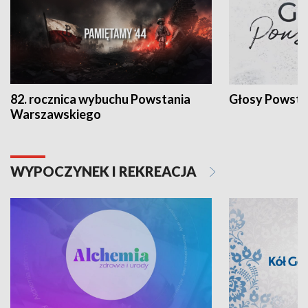
82. rocznica wybuchu Powstania
Głosy Powsta
Warszawskiego
WYPOCZYNEK I REKREACJA