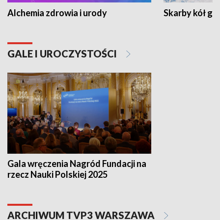
Alchemia zdrowia i urody
Skarby kół go
GALE I UROCZYSTOŚCI
Gala wręczenia Nagród Fundacji na
rzecz Nauki Polskiej 2025
ARCHIWUM TVP3 WARSZAWA