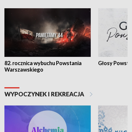
82. rocznica wybuchu Powstania
Głosy Powsta
Warszawskiego
WYPOCZYNEK I REKREACJA