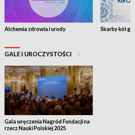
Alchemia zdrowia i urody
Skarby kół go
GALE I UROCZYSTOŚCI
Gala wręczenia Nagród Fundacji na
rzecz Nauki Polskiej 2025