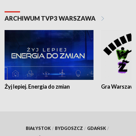
ARCHIWUM TVP3 WARSZAWA
Żyj lepiej. Energia do zmian
Gra Warszaw
BIAŁYSTOK
/
BYDGOSZCZ
/
GDAŃSK
/