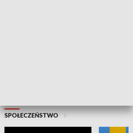
SPORT
Plebiscyt Najlepsi Sportowcy
Wiadomości 
Warszawy 2025
SPOŁECZEŃSTWO