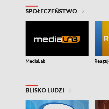
SPOŁECZEŃSTWO
MediaLab
Reagu
BLISKO LUDZI