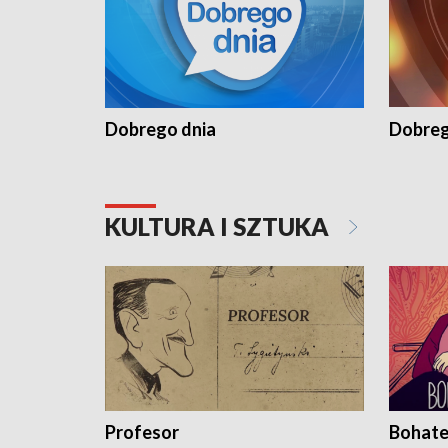
Dobrego dnia
Dobreg
KULTURA I SZTUKA
Profesor
Bohate