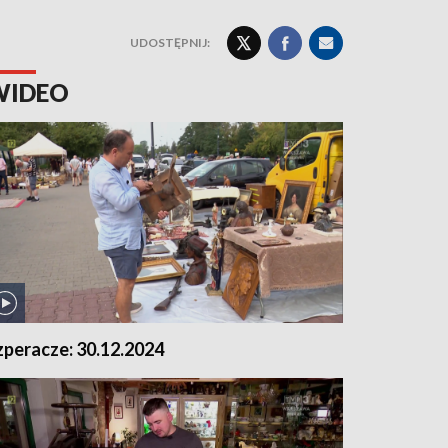
UDOSTĘPNIJ:
WIDEO
zperacze: 30.12.2024