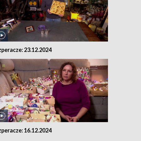
zperacze: 23.12.2024
zperacze: 16.12.2024