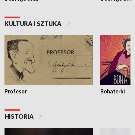
KULTURA I SZTUKA
Profesor
Bohaterki
HISTORIA