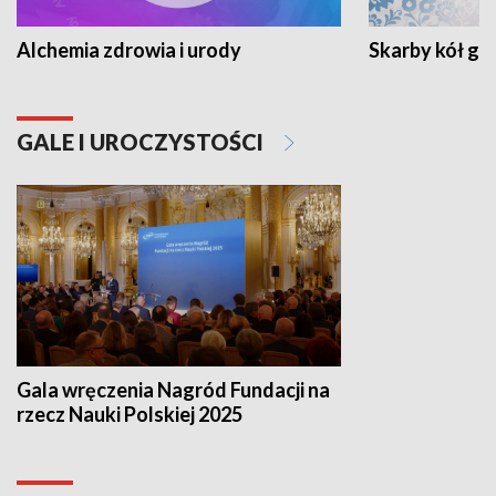
Alchemia zdrowia i urody
Skarby kół go
GALE I UROCZYSTOŚCI
Gala wręczenia Nagród Fundacji na
rzecz Nauki Polskiej 2025