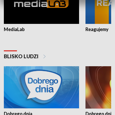
MediaLab
Reagujemy
BLISKO LUDZI
Dobrego dnia
Dobrego dnia 