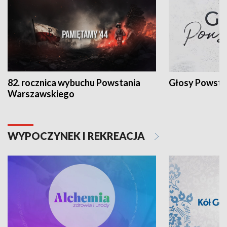
82. rocznica wybuchu Powstania
Głosy Powsta
Warszawskiego
WYPOCZYNEK I REKREACJA