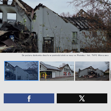
Do pożaru dyskontu doszło w poniedziałek w nocy w Płońsku / fot. TVP3 Warszawa