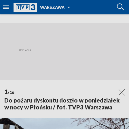
POWRÓT DO
WARSZAWA
TVP REGIONY
1
/16
Do pożaru dyskontu doszło w poniedziałek
w nocy w Płońsku / fot. TVP3 Warszawa