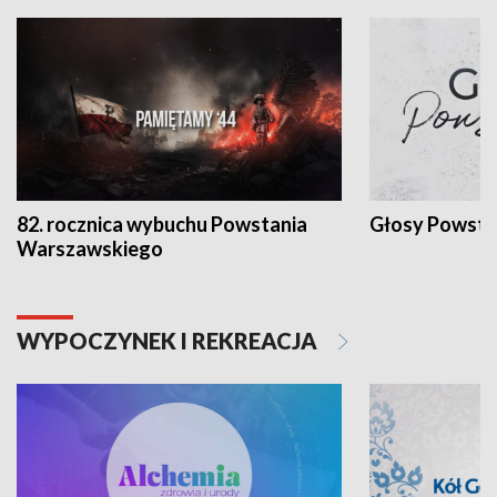
82. rocznica wybuchu Powstania
Głosy Powsta
Warszawskiego
WYPOCZYNEK I REKREACJA