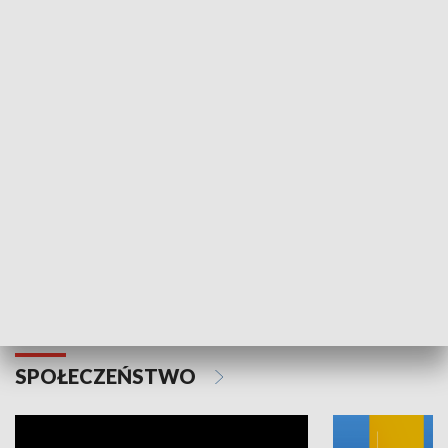
SPORT
Plebiscyt Najlepsi Sportowcy
Wiadomości 
Warszawy 2025
SPOŁECZEŃSTWO