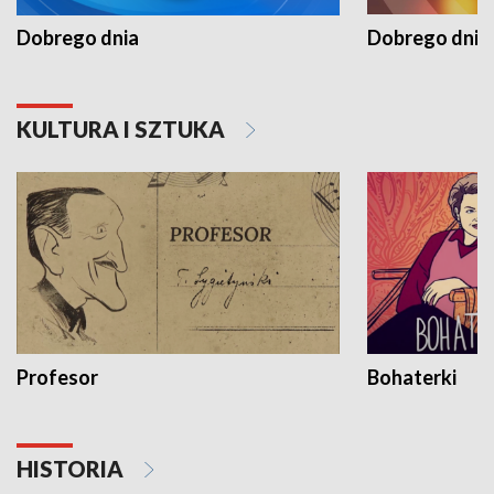
Dobrego dnia
Dobrego dnia 
KULTURA I SZTUKA
Profesor
Bohaterki
HISTORIA