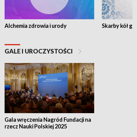
Alchemia zdrowia i urody
Skarby kół go
GALE I UROCZYSTOŚCI
Gala wręczenia Nagród Fundacji na
rzecz Nauki Polskiej 2025