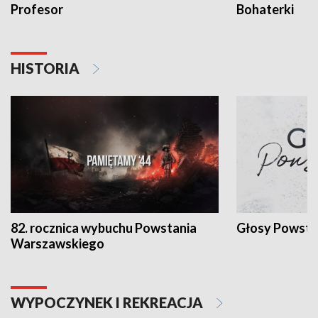
Profesor
Bohaterki
HISTORIA
82. rocznica wybuchu Powstania
Głosy Powsta
Warszawskiego
WYPOCZYNEK I REKREACJA