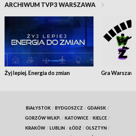
ARCHIWUM TVP3 WARSZAWA
Żyj lepiej. Energia do zmian
Gra Warszaw
BIAŁYSTOK
/
BYDGOSZCZ
/
GDAŃSK
/
GORZÓW WLKP.
/
KATOWICE
/
KIELCE
/
KRAKÓW
/
LUBLIN
/
ŁÓDŹ
/
OLSZTYN
/