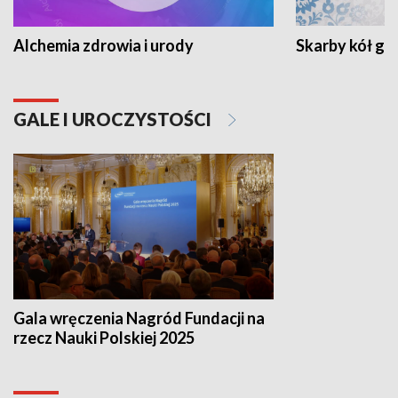
Alchemia zdrowia i urody
Skarby kół go
GALE I UROCZYSTOŚCI
Gala wręczenia Nagród Fundacji na
rzecz Nauki Polskiej 2025