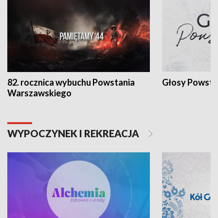
82. rocznica wybuchu Powstania
Głosy Powsta
Warszawskiego
WYPOCZYNEK I REKREACJA