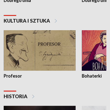
Dobrego dnia
Dobrego dnia 
KULTURA I SZTUKA
Profesor
Bohaterki
HISTORIA