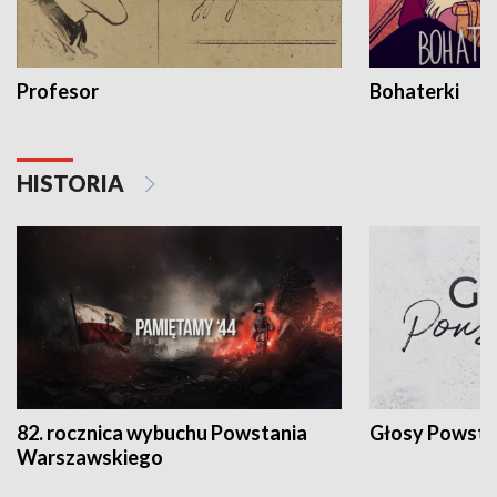
Profesor
Bohaterki
HISTORIA
82. rocznica wybuchu Powstania
Głosy Powsta
Warszawskiego