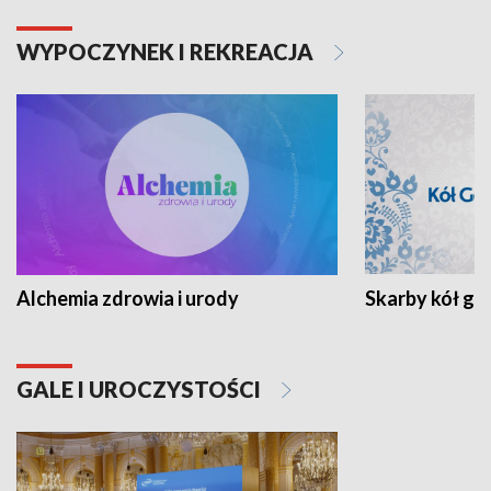
WYPOCZYNEK I REKREACJA
Alchemia zdrowia i urody
Skarby kół go
GALE I UROCZYSTOŚCI