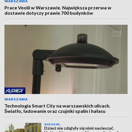
WARSZAWA
Prace Veolii w Warszawie. Największa przerwa w
dostawie dotyczy prawie 700 budynków
WARSZAWA
Technologia Smart City na warszawskich ulicach.
Światło, ładowanie oraz czujniki spalin i hałasu
WARSZAWA
Dzieci nie zdążyły się nimi nacieszyć.