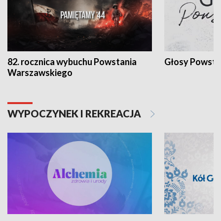
82. rocznica wybuchu Powstania
Głosy Powsta
Warszawskiego
WYPOCZYNEK I REKREACJA