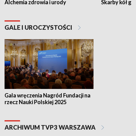
Alchemia zdrowia i urody
Skarby kół go
GALE I UROCZYSTOŚCI
Gala wręczenia Nagród Fundacji na
rzecz Nauki Polskiej 2025
ARCHIWUM TVP3 WARSZAWA