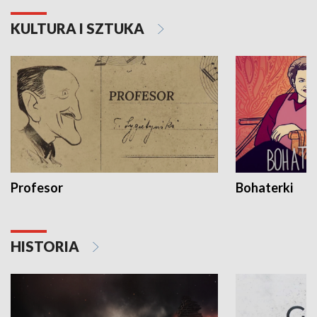
KULTURA I SZTUKA
Profesor
Bohaterki
HISTORIA