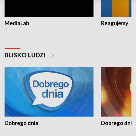
MediaLab
Reagujemy
BLISKO LUDZI
Dobrego dnia
Dobrego dnia 