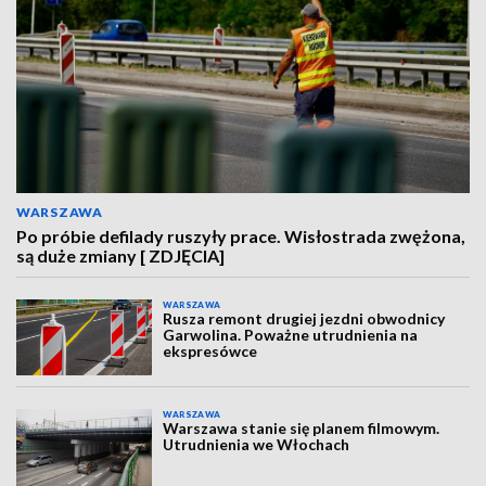
WARSZAWA
Po próbie defilady ruszyły prace. Wisłostrada zwężona,
są duże zmiany [ ZDJĘCIA]
WARSZAWA
Rusza remont drugiej jezdni obwodnicy
Garwolina. Poważne utrudnienia na
ekspresówce
WARSZAWA
Warszawa stanie się planem filmowym.
Utrudnienia we Włochach