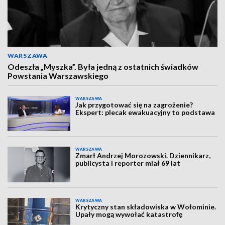
WARSZAWA
Odeszła „Myszka”. Była jedną z ostatnich świadków
Powstania Warszawskiego
WARSZAWA
Jak przygotować się na zagrożenie?
Ekspert: plecak ewakuacyjny to podstawa
WARSZAWA
Zmarł Andrzej Morozowski. Dziennikarz,
publicysta i reporter miał 69 lat
WARSZAWA
Krytyczny stan składowiska w Wołominie.
Upały mogą wywołać katastrofę