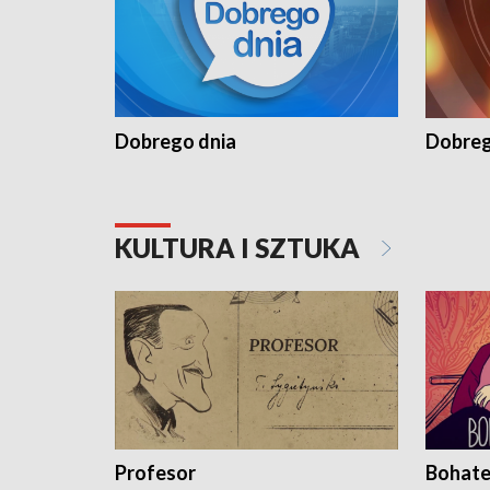
Dobrego dnia
Dobreg
KULTURA I SZTUKA
Profesor
Bohate