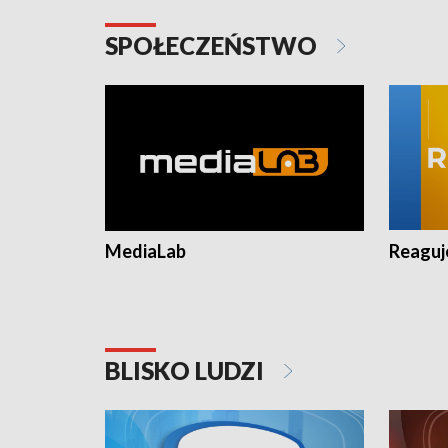
SPOŁECZEŃSTWO
MediaLab
Reagu
BLISKO LUDZI