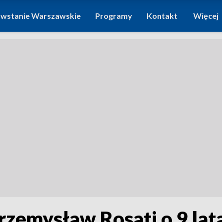
wstanie Warszawskie
Programy
Kontakt
Więcej
rzemysław Rosati o 9 lata