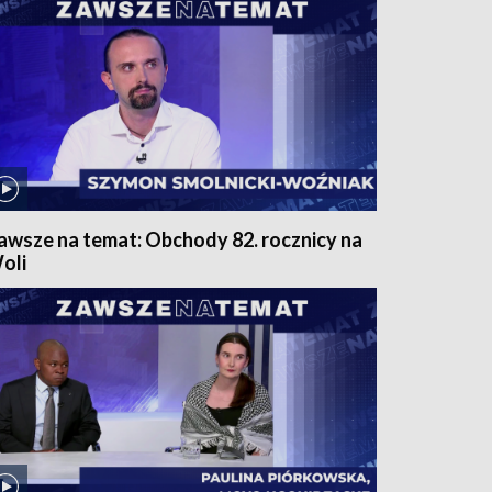
awsze na temat: Obchody 82. rocznicy na
oli