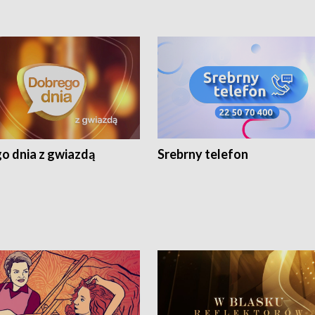
o dnia z gwiazdą
Srebrny telefon