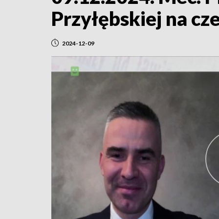
Przyłębskiej na cz
2024-12-09