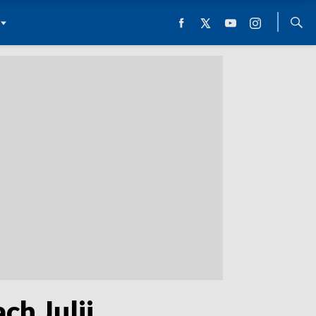
ch Julii