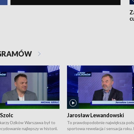
Z
c
OGRAMÓW
 Szolc
Jarosław Lewandowski
karzy Dzików Warszawa był to
To prawdopodobnie największa pol
cydowanie najlepszy w historii.
sportowa rewelacja i sensacja roku.