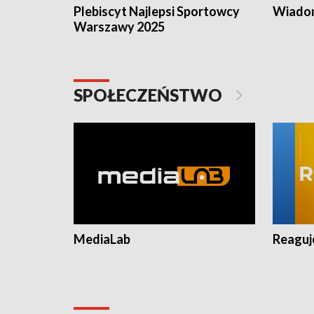
Plebiscyt Najlepsi Sportowcy
Wiadom
Warszawy 2025
SPOŁECZEŃSTWO
MediaLab
Reagu