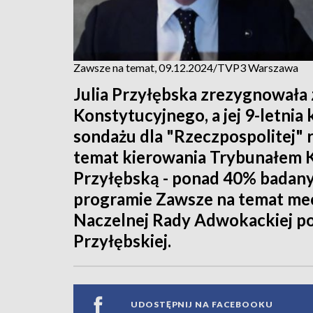
Zawsze na temat, 09.12.2024/TVP3 Warszawa
Julia Przyłębska zrezygnowała 
Konstytucyjnego, a jej 9-letnia
sondażu dla "Rzeczpospolitej" 
temat kierowania Trybunałem K
Przyłębską - ponad 40% badan
programie Zawsze na temat mec
Naczelnej Rady Adwokackiej po
Przyłębskiej.
UDOSTĘPNIJ NA FACEBOOKU